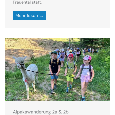
Frauental statt.
Mehr lesen →
Alpakawanderung 2a & 2b