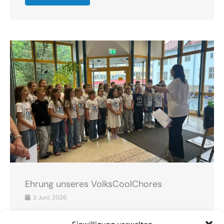
Ehrung unseres VolksCoolChores
3 Juni, 2026
Am 3.6. fand eine schulinterne Ehrung unseres