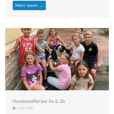
Mehr lesen →
Hundestaffel bei 3a & 3b
3 Juli, 2026