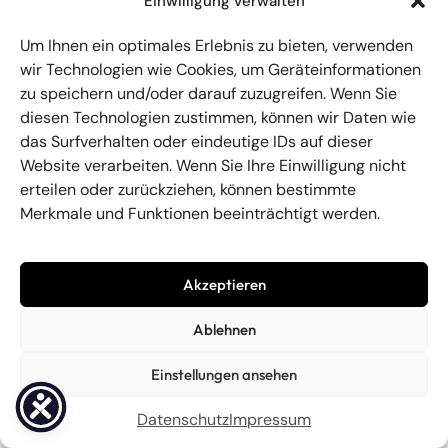
Einwilligung verwalten
VolksCoolChores statt.
Um Ihnen ein optimales Erlebnis zu bieten, verwenden
Mehr lesen →
wir Technologien wie Cookies, um Geräteinformationen
zu speichern und/oder darauf zuzugreifen. Wenn Sie
diesen Technologien zustimmen, können wir Daten wie
das Surfverhalten oder eindeutige IDs auf dieser
Website verarbeiten. Wenn Sie Ihre Einwilligung nicht
erteilen oder zurückziehen, können bestimmte
Merkmale und Funktionen beeinträchtigt werden.
Akzeptieren
Ablehnen
Einstellungen ansehen
Datenschutz
Impressum
Unsere Streitschlichterwand