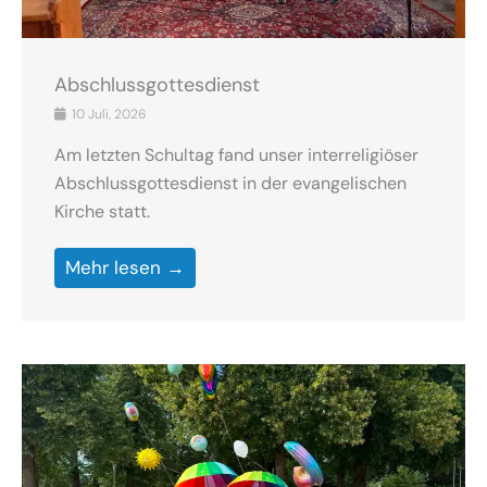
Abschlussgottesdienst
10 Juli, 2026
Am letzten Schultag fand unser interreligiöser
Abschlussgottesdienst in der evangelischen
Kirche statt.
Mehr lesen →