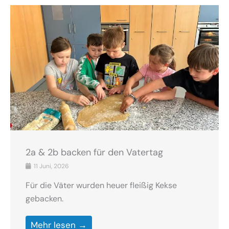
2a & 2b backen für den Vatertag
11 Juni, 2026
Für die Väter wurden heuer fleißig Kekse
gebacken.
Mehr lesen →