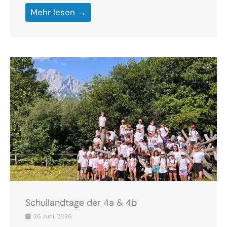
Mehr lesen →
Schullandtage der 4a & 4b
26 Juni, 2026