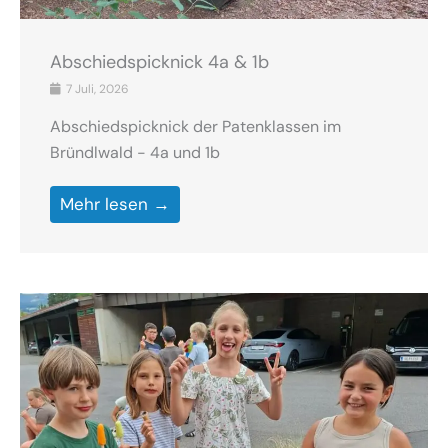
Abschiedspicknick 4a & 1b
7 Juli, 2026
Abschiedspicknick der Patenklassen im
Bründlwald - 4a und 1b
Mehr lesen →