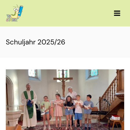
Zum
Inhalt
springen
Schuljahr 2025/26