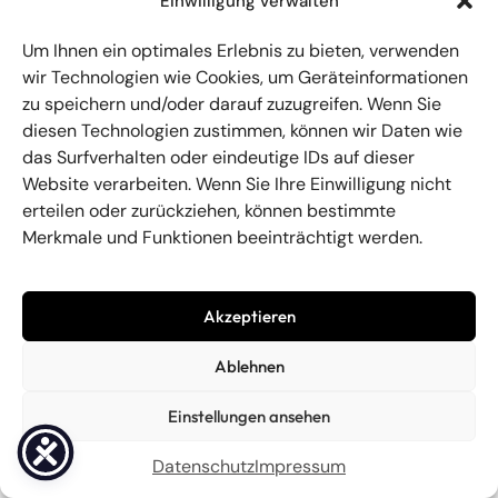
Einwilligung verwalten
VolksCoolChores statt.
Um Ihnen ein optimales Erlebnis zu bieten, verwenden
Mehr lesen →
wir Technologien wie Cookies, um Geräteinformationen
zu speichern und/oder darauf zuzugreifen. Wenn Sie
diesen Technologien zustimmen, können wir Daten wie
das Surfverhalten oder eindeutige IDs auf dieser
Website verarbeiten. Wenn Sie Ihre Einwilligung nicht
erteilen oder zurückziehen, können bestimmte
Merkmale und Funktionen beeinträchtigt werden.
Akzeptieren
Ablehnen
Einstellungen ansehen
Datenschutz
Impressum
Unsere Streitschlichterwand