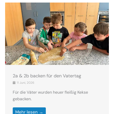
2a & 2b backen für den Vatertag
11 Juni, 2026
Für die Väter wurden heuer fleißig Kekse
gebacken.
Mehr lesen →