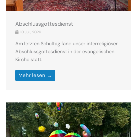
Abschlussgottesdienst
10 Juli, 2026
Am letzten Schultag fand unser interreligiöser
Abschlussgottesdienst in der evangelischen
Kirche statt.
Mehr lesen →