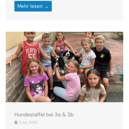
Mehr lesen →
Hundestaffel bei 3a & 3b
3 Juli, 2026