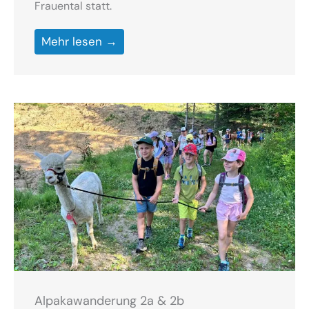
Frauental statt.
Mehr lesen →
Alpakawanderung 2a & 2b