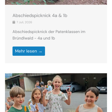
Abschiedspicknick 4a & 1b
7 Juli, 2026
Abschiedspicknick der Patenklassen im
Bründlwald - 4a und 1b
Mehr lesen →