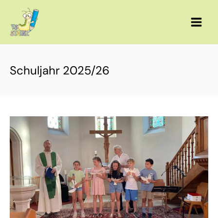
Zum
Inhalt
springen
Schuljahr 2025/26