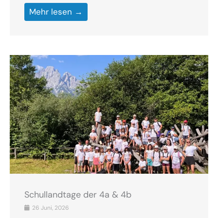
Mehr lesen →
Schullandtage der 4a & 4b
26 Juni, 2026