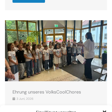
Ehrung unseres VolksCoolChores
3 Juni, 2026
Am 3.6. fand eine schulinterne Ehrung unseres