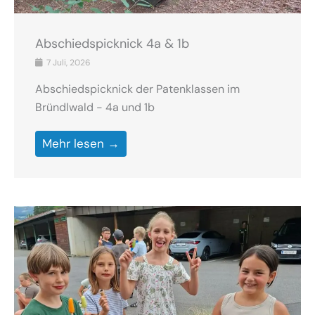
Abschiedspicknick 4a & 1b
7 Juli, 2026
Abschiedspicknick der Patenklassen im
Bründlwald - 4a und 1b
Mehr lesen →