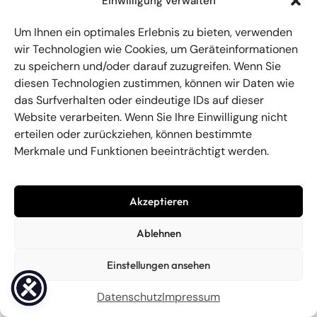
Einwilligung verwalten
VolksCoolChores statt.
Um Ihnen ein optimales Erlebnis zu bieten, verwenden
Mehr lesen →
wir Technologien wie Cookies, um Geräteinformationen
zu speichern und/oder darauf zuzugreifen. Wenn Sie
diesen Technologien zustimmen, können wir Daten wie
das Surfverhalten oder eindeutige IDs auf dieser
Website verarbeiten. Wenn Sie Ihre Einwilligung nicht
erteilen oder zurückziehen, können bestimmte
Merkmale und Funktionen beeinträchtigt werden.
Akzeptieren
Ablehnen
Einstellungen ansehen
Datenschutz
Impressum
Unsere Streitschlichterwand