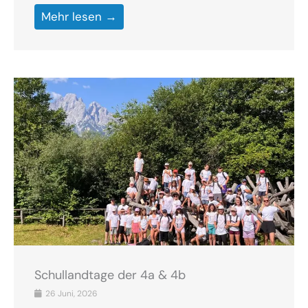
Mehr lesen →
Schullandtage der 4a & 4b
26 Juni, 2026