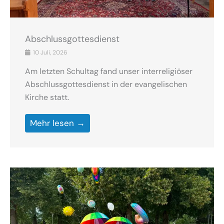
Abschlussgottesdienst
10 Juli, 2026
Am letzten Schultag fand unser interreligiöser
Abschlussgottesdienst in der evangelischen
Kirche statt.
Mehr lesen →