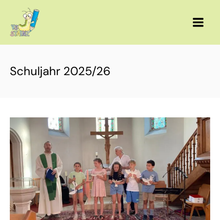
Zum
Inhalt
springen
Schuljahr 2025/26