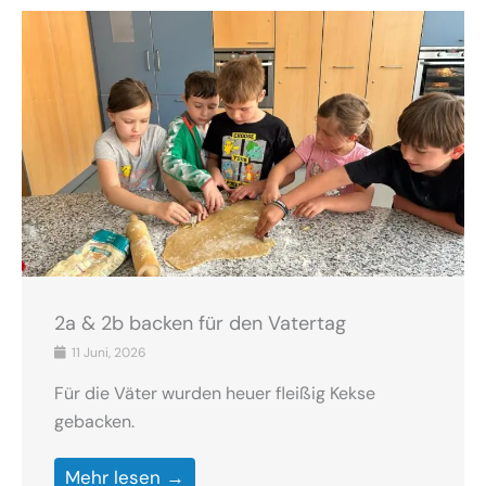
2a & 2b backen für den Vatertag
11 Juni, 2026
Für die Väter wurden heuer fleißig Kekse
gebacken.
Mehr lesen →