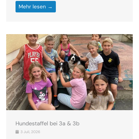
Mehr lesen →
Hundestaffel bei 3a & 3b
3 Juli, 2026