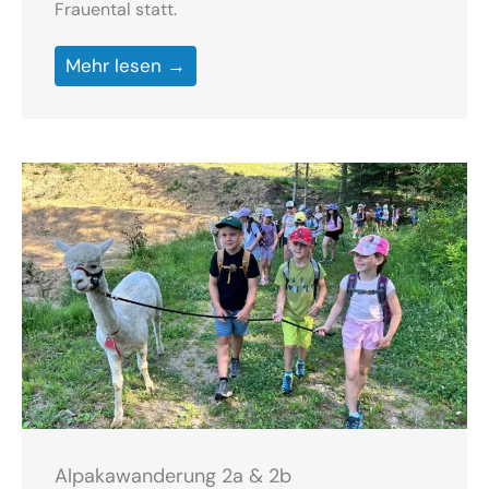
Frauental statt.
Mehr lesen →
Alpakawanderung 2a & 2b