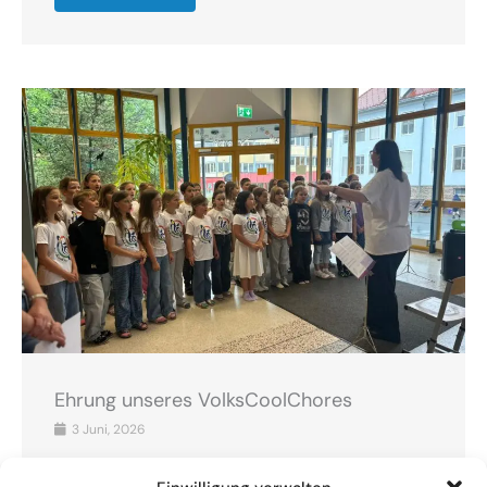
Ehrung unseres VolksCoolChores
3 Juni, 2026
Am 3.6. fand eine schulinterne Ehrung unseres