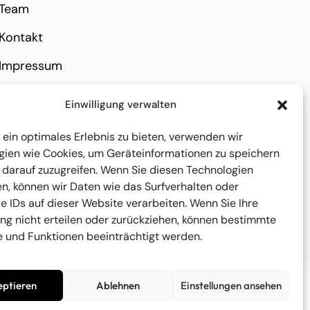
Team
Kontakt
Impressum
Datenschutz
Einwilligung verwalten
Barrierefreiheit
ein optimales Erlebnis zu bieten, verwenden wir
Design & Umsetzung: 1.marketing
gien wie Cookies, um Geräteinformationen zu speichern
 darauf zuzugreifen. Wenn Sie diesen Technologien
n, können wir Daten wie das Surfverhalten oder
e IDs auf dieser Website verarbeiten. Wenn Sie Ihre
ung nicht erteilen oder zurückziehen, können bestimmte
 und Funktionen beeinträchtigt werden.
eptieren
Ablehnen
Einstellungen ansehen