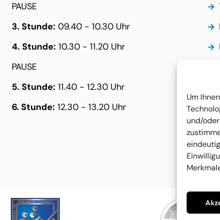
PAUSE
3. Stunde:
09.40 - 10.30 Uhr
4. Stunde:
10.30 - 11.20 Uhr
PAUSE
5. Stunde:
11.40 - 12.30 Uhr
Um Ihnen 
6. Stunde:
12.30 - 13.20 Uhr
Technolo
und/oder
zustimme
eindeutig
Einwillig
Merkmale
Akz